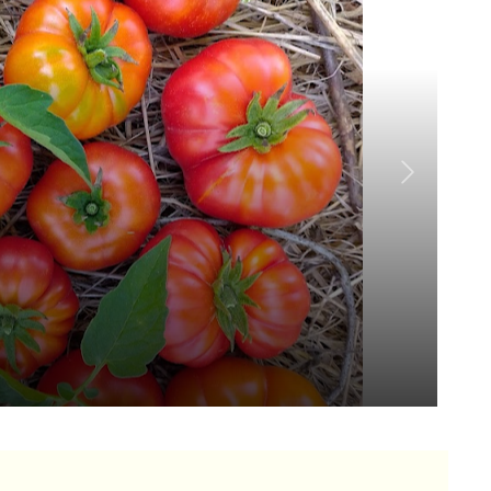
Mo
Aug