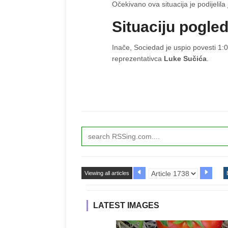
Očekivano ova situacija je podijelila
Situaciju pogle
Inače, Sociedad je uspio povesti 1:
reprezentativca
Luke Sučića
.
Viewing all articles
LATEST IMAGES